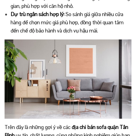
gian, phù hợp với căn hộ nhỏ.
Dự trù ngân sách hợp lý:
So sánh giá giữa nhiều cửa
hàng để chọn mức giá phù hợp, đồng thời quan tâm
đến chế độ bảo hành và dịch vụ hậu mãi.
Trên đây là những gợi ý về các
địa chỉ bán sofa quận Tân
Bình
uy tín, chất lượng, cùng những kinh nghiệm giúp bạn