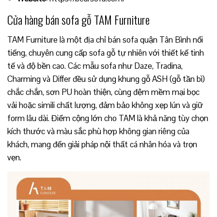
Cửa hàng bán sofa gỗ TAM Furniture
TAM Furniture là một địa chỉ bán sofa quận Tân Bình nổi
tiếng, chuyên cung cấp sofa gỗ tự nhiên với thiết kế tinh
tế và độ bền cao. Các mẫu sofa như Daze, Tradina,
Charming và Differ đều sử dụng khung gỗ ASH (gỗ tần bì)
chắc chắn, sơn PU hoàn thiện, cùng đệm mềm mại bọc
vải hoặc simili chất lượng, đảm bảo không xẹp lún và giữ
form lâu dài. Điểm cộng lớn cho TAM là khả năng tùy chọn
kích thước và màu sắc phù hợp không gian riêng của
khách, mang đến giải pháp nội thất cá nhân hóa và trọn
vẹn.