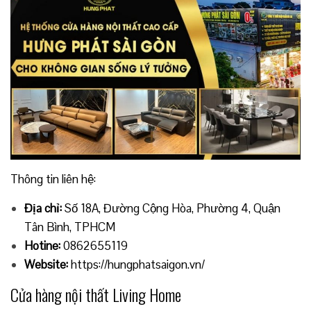
Thông tin liên hệ:
Địa chỉ:
Số 18A, Đường Cộng Hòa, Phường 4, Quận
Tân Bình, TPHCM
Hotine:
0862655119
Website:
https://hungphatsaigon.vn/
Cửa hàng nội thất Living Home