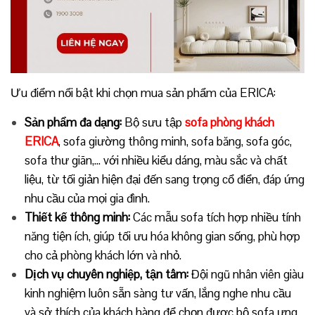
Ưu điểm nổi bật khi chọn mua sản phẩm của ERICA:
Sản phẩm đa dạng:
Bộ sưu tập
sofa phòng khách
ERICA
, sofa giường thông minh, sofa băng, sofa góc,
sofa thư giãn,… với nhiều kiểu dáng, màu sắc và chất
liệu, từ tối giản hiện đại đến sang trọng cổ điển, đáp ứng
nhu cầu của mọi gia đình.
Thiết kế thông minh:
Các mẫu sofa tích hợp nhiều tính
năng tiện ích, giúp tối ưu hóa không gian sống, phù hợp
cho cả phòng khách lớn và nhỏ.
Dịch vụ chuyên nghiệp, tận tâm:
Đội ngũ nhân viên giàu
kinh nghiệm luôn sẵn sàng tư vấn, lắng nghe nhu cầu
và sở thích của khách hàng để chọn được bộ sofa ưng