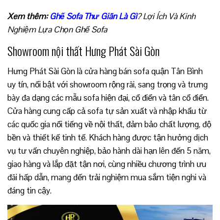
Xem thêm:
Ghế Sofa Thư Giãn Là Gì
? Lợi Ích Và Kinh
Nghiệm Lựa Chọn Ghế Sofa
Showroom nội thất Hưng Phát Sài Gòn
Hưng Phát Sài Gòn là cửa hàng bán sofa quận Tân Bình
uy tín, nổi bật với showroom rộng rãi, sang trọng và trưng
bày đa dạng các mẫu sofa hiện đại, cổ điển và tân cổ điển.
Cửa hàng cung cấp cả sofa tự sản xuất và nhập khẩu từ
các quốc gia nổi tiếng về nội thất, đảm bảo chất lượng, độ
bền và thiết kế tinh tế. Khách hàng được tận hưởng dịch
vụ tư vấn chuyên nghiệp, bảo hành dài hạn lên đến 5 năm,
giao hàng và lắp đặt tận nơi, cùng nhiều chương trình ưu
đãi hấp dẫn, mang đến trải nghiệm mua sắm tiện nghi và
đáng tin cậy.