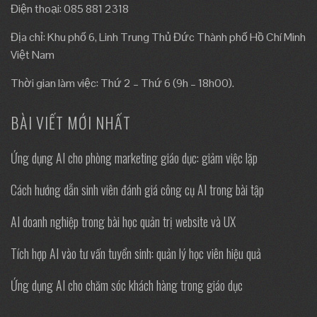
Điện thoại: 085 881 2318
Địa chỉ: Khu phố 6, Linh Trung Thủ Đức Thành phố Hồ Chí Minh
Việt Nam
Thời gian làm việc: Thứ 2 – Thứ 6 (9h – 18h00).
BÀI VIẾT MỚI NHẤT
Ứng dụng AI cho phòng marketing giáo dục: giảm việc lặp
Cách hướng dẫn sinh viên đánh giá công cụ AI trong bài tập
AI doanh nghiệp trong bài học quản trị website và UX
Tích hợp AI vào tư vấn tuyển sinh: quản lý học viên hiệu quả
Ứng dụng AI cho chăm sóc khách hàng trong giáo dục