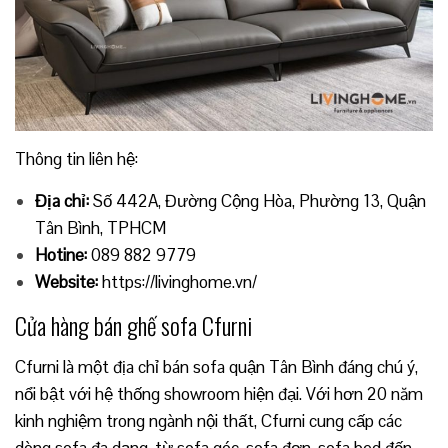
Thông tin liên hệ:
Địa chỉ:
Số 442A, Đường Cộng Hòa, Phường 13, Quận
Tân Bình, TPHCM
Hotine:
089 882 9779
Website:
https://livinghome.vn/
Cửa hàng bán ghế sofa Cfurni
Cfurni là một địa chỉ bán sofa quận Tân Bình đáng chú ý,
nổi bật với hệ thống showroom hiện đại. Với hơn 20 năm
kinh nghiệm trong ngành nội thất, Cfurni cung cấp các
dòng sofa đa dạng, từ sofa góc, sofa đơn, sofa bed đến