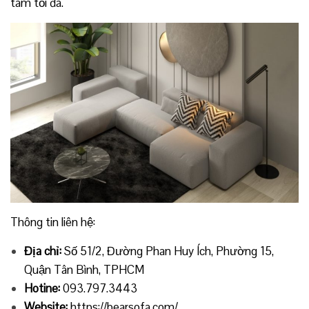
tâm tối đa.
Thông tin liên hệ:
Địa chỉ:
Số 51/2, Đường Phan Huy Ích, Phường 15,
Quận Tân Bình, TPHCM
Hotine:
093.797.3443
Website:
https://bearsofa.com/