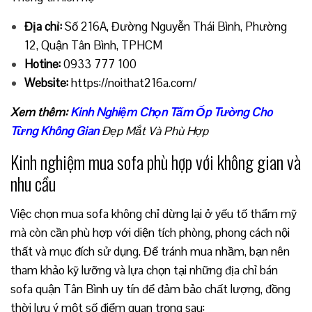
Địa chỉ:
Số 216A, Đường Nguyễn Thái Bình, Phường
12, Quận Tân Bình, TPHCM
Hotine:
0933 777 100
Website:
https://noithat216a.com/
Xem thêm:
Kinh Nghiệm Chọn Tấm Ốp Tường Cho
Từng Không Gian
Đẹp Mắt Và Phù Hợp
Kinh nghiệm mua sofa phù hợp với không gian và
nhu cầu
Việc chọn mua sofa không chỉ dừng lại ở yếu tố thẩm mỹ
mà còn cần phù hợp với diện tích phòng, phong cách nội
thất và mục đích sử dụng. Để tránh mua nhầm, bạn nên
tham khảo kỹ lưỡng và lựa chọn tại những địa chỉ bán
sofa quận Tân Bình uy tín để đảm bảo chất lượng, đồng
thời lưu ý một số điểm quan trọng sau: