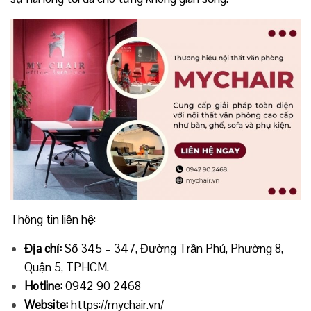
Thông tin liên hệ:
Địa chỉ:
Số 345 – 347, Đường Trần Phú, Phường 8,
Quận 5, TPHCM.
Hotline:
0942 90 2468
Website:
https://mychair.vn/