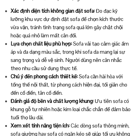
Xác định diện tích không gian đặt sofa:
Đo đạc kỹ
lưỡng khu vực dự định đặt sofa để chọn kích thước
vừa vặn, tránh tình trạng sofa quá lớn gây chật chội
hoặc quá nhỏ làm mất cân đối.
Lựa chọn chất liệu phù hợp:
Sofa vải tạo cảm giác ấm
áp và đa dạng màu sắc, trong khi sofa da mang lại sự
sang trọng và dễ vệ sinh. Người dùng nên cân nhắc
theo nhu cầu sử dụng thực tế.
Chú ý đến phong cách thiết kế:
Sofa cần hài hòa với
tổng thể nội thất, từ phong cách hiện đại, tối giản cho
đến cổ điển, tân cổ điển.
Đánh giá độ bền và chất lượng khung:
Ưu tiên sofa có
khung gỗ tự nhiên hoặc kim loại chắc chắn để đảm bảo
tuổi thọ lâu dài.
Xem xét tính năng tiện ích:
Các dòng sofa thông minh,
sofa giường hay sofa có ngăn kéo sẽ giúp tối ưu không