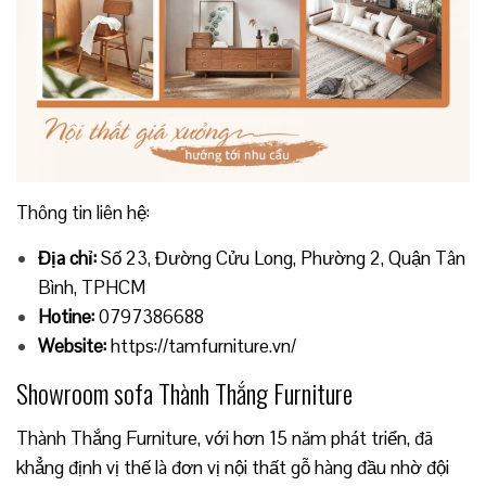
Thông tin liên hệ:
Địa chỉ:
Số 23, Đường Cửu Long, Phường 2, Quận Tân
Bình, TPHCM
Hotine:
0797386688
Website:
https://tamfurniture.vn/
Showroom sofa Thành Thắng Furniture
Thành Thắng Furniture, với hơn 15 năm phát triển, đã
khẳng định vị thế là đơn vị nội thất gỗ hàng đầu nhờ đội