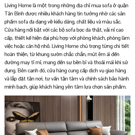
Living Home là một trong những địa chỉ mua sofa ở quận
Tân Bình được nhiều khách hàng tin tưởng nhờ các sản
phẩm sofa đa dạng về kiểu dáng, chất liệu và màu sắc.
Cửa hàng nổi bật với các bộ sofa bọc da thật, vải nỉ cao
cấp, thiết kế hiện đại phù hợp với phòng khách, phòng làm
việc hoặc căn hộ nhỏ. Living Home chú trọng từng chi tiết
hoàn thiện, từ khung sườn chắc chắn, mút êm ái đến
đường may tỉ mỉ, mang đến sự bền bỉ và thoải mái khi sử
dụng. Bên cạnh đó, cửa hàng cung cấp dịch vụ giao hàng
và lắp đặt tận nơi, tư vấn tận tâm và chính sách bảo hành
minh bạch, giúp khách hàng yên tâm lựa chọn sản phẩm.