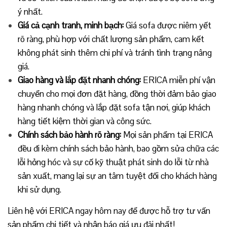
ý nhất.
Giá cả cạnh tranh, minh bạch:
Giá sofa được niêm yết
rõ ràng, phù hợp với chất lượng sản phẩm, cam kết
không phát sinh thêm chi phí và tránh tình trạng nâng
giá.
Giao hàng và lắp đặt nhanh chóng:
ERICA miễn phí vận
chuyển cho mọi đơn đặt hàng, đồng thời đảm bảo giao
hàng nhanh chóng và lắp đặt sofa tận nơi, giúp khách
hàng tiết kiệm thời gian và công sức.
Chính sách bảo hành rõ ràng:
Mọi sản phẩm tại ERICA
đều đi kèm chính sách bảo hành, bao gồm sửa chữa các
lỗi hỏng hóc và sự cố kỹ thuật phát sinh do lỗi từ nhà
sản xuất, mang lại sự an tâm tuyệt đối cho khách hàng
khi sử dụng.
Liên hệ với ERICA ngay hôm nay để được hỗ trợ tư vấn
sản phẩm chi tiết và nhận báo giá ưu đãi nhất!