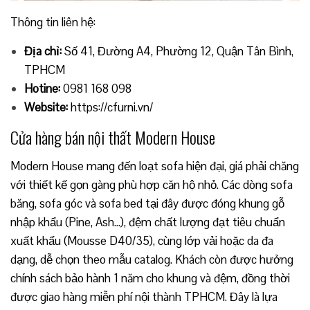
Thông tin liên hệ:
Địa chỉ:
Số 41, Đường A4, Phường 12, Quận Tân Bình,
TPHCM
Hotine:
0981 168 098
Website:
https://cfurni.vn/
Cửa hàng bán nội thất Modern House
Modern House mang đến loạt sofa hiện đại, giá phải chăng
với thiết kế gọn gàng phù hợp căn hộ nhỏ. Các dòng sofa
băng, sofa góc và sofa bed tại đây được đóng khung gỗ
nhập khẩu (Pine, Ash…), đệm chất lượng đạt tiêu chuẩn
xuất khẩu (Mousse D40/35), cùng lớp vải hoặc da đa
dạng, dễ chọn theo mẫu catalog. Khách còn được hưởng
chính sách bảo hành 1 năm cho khung và đệm, đồng thời
được giao hàng miễn phí nội thành TPHCM. Đây là lựa