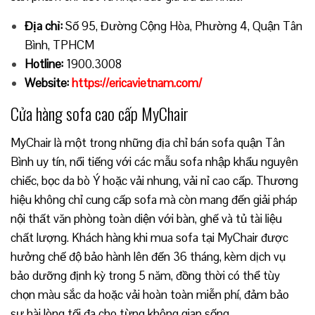
Địa chỉ:
Số 95, Đường Cộng Hòa, Phường 4, Quận Tân
Bình, TPHCM
Hotline:
1900.3008
Website:
https://ericavietnam.com/
Cửa hàng sofa cao cấp MyChair
MyChair là một trong những địa chỉ bán sofa quận Tân
Bình uy tín, nổi tiếng với các mẫu sofa nhập khẩu nguyên
chiếc, bọc da bò Ý hoặc vải nhung, vải nỉ cao cấp. Thương
hiệu không chỉ cung cấp sofa mà còn mang đến giải pháp
nội thất văn phòng toàn diện với bàn, ghế và tủ tài liệu
chất lượng. Khách hàng khi mua sofa tại MyChair được
hưởng chế độ bảo hành lên đến 36 tháng, kèm dịch vụ
bảo dưỡng định kỳ trong 5 năm, đồng thời có thể tùy
chọn màu sắc da hoặc vải hoàn toàn miễn phí, đảm bảo
sự hài lòng tối đa cho từng không gian sống.