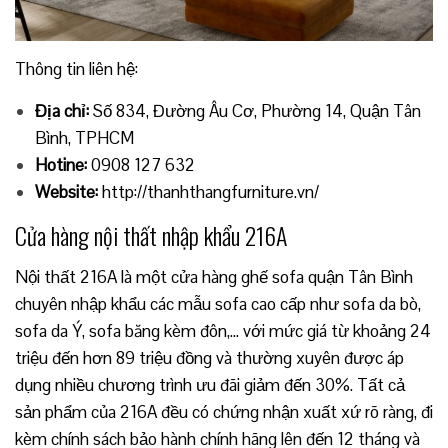
Thông tin liên hệ:
Địa chỉ:
Số 834, Đường Âu Cơ, Phường 14, Quận Tân
Bình, TPHCM
Hotine:
0908 127 632
Website:
http://thanhthangfurniture.vn/
Cửa hàng nội thất nhập khẩu 216A
Nội thất 216A là một cửa hàng ghế sofa quận Tân Bình
chuyên nhập khẩu các mẫu sofa cao cấp như sofa da bò,
sofa da Ý, sofa băng kèm đôn,… với mức giá từ khoảng 24
triệu đến hơn 89 triệu đồng và thường xuyên được áp
dụng nhiều chương trình ưu đãi giảm đến 30%. Tất cả
sản phẩm của 216A đều có chứng nhận xuất xứ rõ ràng, đi
kèm chính sách bảo hành chính hãng lên đến 12 tháng và