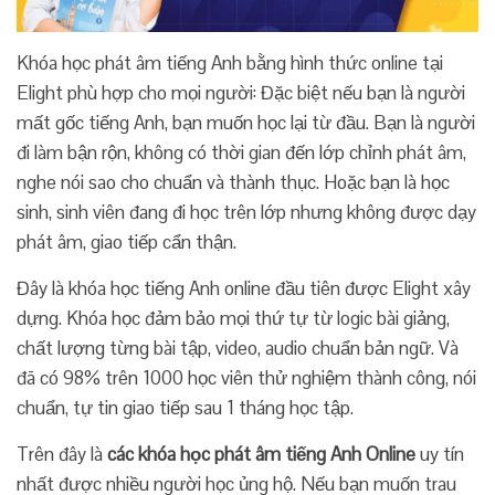
Khóa học phát âm tiếng Anh bằng hình thức online tại
Elight phù hợp cho mọi người: Đặc biệt nếu bạn là người
mất gốc tiếng Anh, bạn muốn học lại từ đầu. Bạn là người
đi làm bận rộn, không có thời gian đến lớp chỉnh phát âm,
nghe nói sao cho chuẩn và thành thục. Hoặc bạn là học
sinh, sinh viên đang đi học trên lớp nhưng không được dạy
phát âm, giao tiếp cẩn thận.
Đây là khóa học tiếng Anh online đầu tiên được Elight xây
dựng. Khóa học đảm bảo mọi thứ tự từ logic bài giảng,
chất lượng từng bài tập, video, audio chuẩn bản ngữ. Và
đã có 98% trên 1000 học viên thử nghiệm thành công, nói
chuẩn, tự tin giao tiếp sau 1 tháng học tập.
Trên đây là
các khóa học phát âm tiếng Anh Online
uy tín
nhất được nhiều người học ủng hộ. Nếu bạn muốn trau