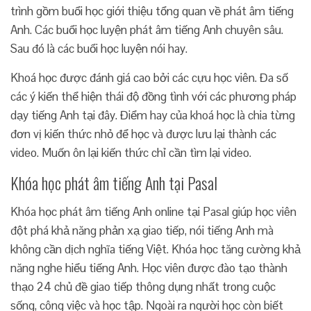
trình gồm buổi học giới thiệu tổng quan về phát âm tiếng
Anh. Các buổi học luyện phát âm tiếng Anh chuyên sâu.
Sau đó là các buổi học luyện nói hay.
Khoá học được đánh giá cao bởi các cựu học viên. Đa số
các ý kiến thể hiện thái độ đồng tình với các phương pháp
dạy tiếng Anh tại đây. Điểm hay của khoá học là chia từng
đơn vị kiến thức nhỏ để học và được lưu lại thành các
video. Muốn ôn lại kiến thức chỉ cần tìm lại video.
Khóa học phát âm tiếng Anh tại Pasal
Khóa học phát âm tiếng Anh online tại Pasal giúp học viên
đột phá khả năng phản xạ giao tiếp, nói tiếng Anh mà
không cần dịch nghĩa tiếng Việt. Khóa học tăng cường khả
năng nghe hiểu tiếng Anh. Học viên được đào tạo thành
thạo 24 chủ đề giao tiếp thông dụng nhất trong cuộc
sống, công việc và học tập. Ngoài ra người học còn biết