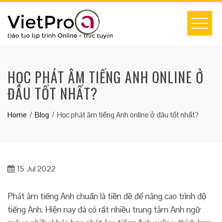
Skip
to
content
HỌC PHÁT ÂM TIẾNG ANH ONLINE Ở
ĐÂU TỐT NHẤT?
Home
Blog
Học phát âm tiếng Anh online ở đâu tốt nhất?
15
Jul 2022
Phát âm tiếng Anh chuẩn là tiền đề để nâng cao trình độ
tiếng Anh. Hiện nay đã có rất nhiều trung tâm Anh ngữ