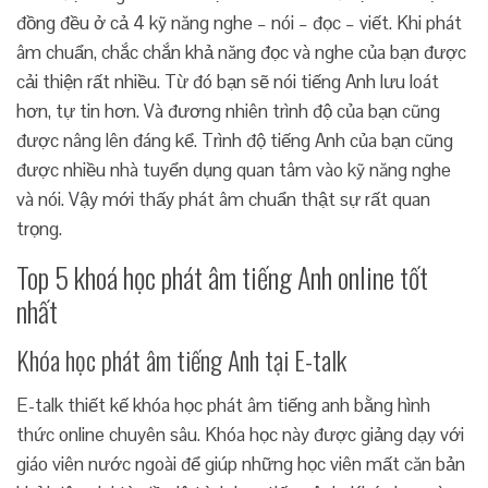
đồng đều ở cả 4 kỹ năng nghe – nói – đọc – viết. Khi phát
âm chuẩn, chắc chắn khả năng đọc và nghe của bạn được
cải thiện rất nhiều. Từ đó bạn sẽ nói tiếng Anh lưu loát
hơn, tự tin hơn. Và đương nhiên trình độ của bạn cũng
được nâng lên đáng kể. Trình độ tiếng Anh của bạn cũng
được nhiều nhà tuyển dụng quan tâm vào kỹ năng nghe
và nói. Vậy mới thấy phát âm chuẩn thật sự rất quan
trọng.
Top 5 khoá học phát âm tiếng Anh online tốt
nhất
Khóa học phát âm tiếng Anh tại E-talk
E-talk thiết kế khóa học phát âm tiếng anh bằng hình
thức online chuyên sâu. Khóa học này được giảng dạy với
giáo viên nước ngoài để giúp những học viên mất căn bản