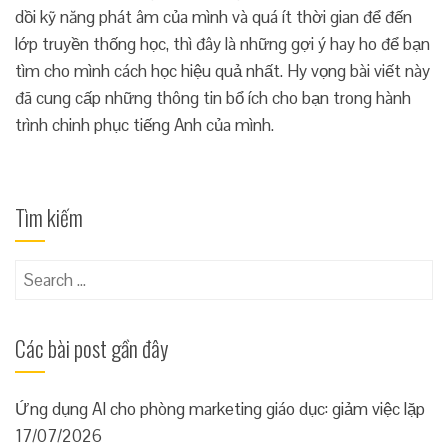
dồi kỹ năng phát âm của mình và quá ít thời gian để đến
lớp truyền thống học, thì đây là những gợi ý hay ho để bạn
tìm cho mình cách học hiệu quả nhất. Hy vọng bài viết này
đã cung cấp những thông tin bổ ích cho bạn trong hành
trình chinh phục tiếng Anh của mình.
Tìm kiếm
Search
for:
Các bài post gần đây
Ứng dụng AI cho phòng marketing giáo dục: giảm việc lặp
17/07/2026