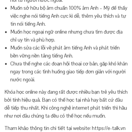
nói từ người nước ngoài.
Muốn sở hữu bộ âm chuẩn 100% âm Anh – Mỹ để thấy
việc nghe nói tiếng Anh cực kì dễ, thêm yêu thích và tự
tin nói tiếng Anh.
Muốn học ngoại ngữ online nhưng chưa tìm được địa
chỉ uy tín và phù hợp.
Muốn sửa các lỗi về phát âm tiếng Anh và phát triển
bền vững nền tảng tiếng Anh.
Chưa thể nghe các đoạn hội thoại cơ bản, gặp khó khăn
ngay trong các tình huống giao tiếp đơn giản với người
nước ngoài.
Khóa học online này đang rất được nhiều bạn trẻ yêu thích
bởi tính hiệu quả. Bạn có thể học tại nhà hay bất cứ đâu
dễ tiếp thu nhất. Khi công nghệ internet phát triển thì hầu
như nơi đâu chúng ta đều có thể học nếu muốn.
Tham khảo thông tin chi tiết tại website: https://e-talk.vn