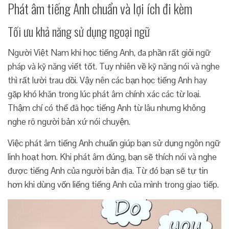
Phát âm tiếng Anh chuẩn và lợi ích đi kèm
Tối ưu khả năng sử dụng ngoại ngữ
Người Việt Nam khi học tiếng Anh, đa phần rất giỏi ngữ
pháp và kỹ năng viết tốt. Tuy nhiên về kỹ năng nói và nghe
thì rất lười trau dồi. Vậy nên các bạn học tiếng Anh hay
gặp khó khăn trong lúc phát âm chính xác các từ loại.
Thậm chí có thể đã học tiếng Anh từ lâu nhưng không
nghe rõ người bản xứ nói chuyện.
Việc phát âm tiếng Anh chuẩn giúp bạn sử dụng ngôn ngữ
linh hoạt hơn. Khi phát âm đúng, bạn sẽ thích nói và nghe
được tiếng Anh của người bản địa. Từ đó bạn sẽ tự tin
hơn khi dùng vốn liếng tiếng Anh của mình trong giao tiếp.