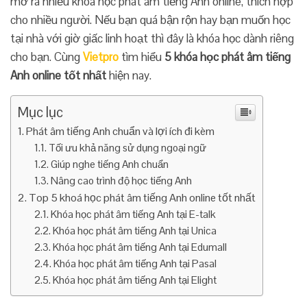
mở ra nhiều khóa học phát âm tiếng Anh online, thích hợp
cho nhiều người. Nếu bạn quá bận rộn hay bạn muốn học
tại nhà với giờ giấc linh hoạt thì đây là khóa học dành riêng
cho bạn. Cùng
Vietpro
tìm hiểu
5 khóa học phát âm tiếng
Anh online tốt nhất
hiện nay.
Mục lục
Phát âm tiếng Anh chuẩn và lợi ích đi kèm
Tối ưu khả năng sử dụng ngoại ngữ
Giúp nghe tiếng Anh chuẩn
Nâng cao trình độ học tiếng Anh
Top 5 khoá học phát âm tiếng Anh online tốt nhất
Khóa học phát âm tiếng Anh tại E-talk
Khóa học phát âm tiếng Anh tại Unica
Khóa học phát âm tiếng Anh tại Edumall
Khóa học phát âm tiếng Anh tại Pasal
Khóa học phát âm tiếng Anh tại Elight