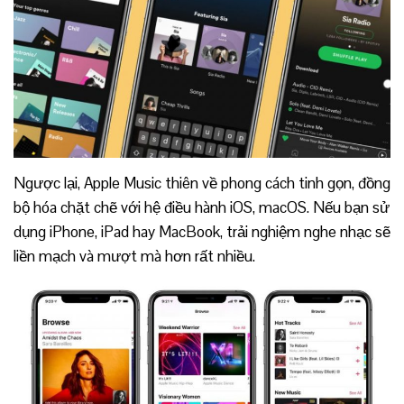
Ngược lại, Apple Music thiên về phong cách tinh gọn, đồng
bộ hóa chặt chẽ với hệ điều hành iOS, macOS. Nếu bạn sử
dụng iPhone, iPad hay MacBook, trải nghiệm nghe nhạc sẽ
liền mạch và mượt mà hơn rất nhiều.