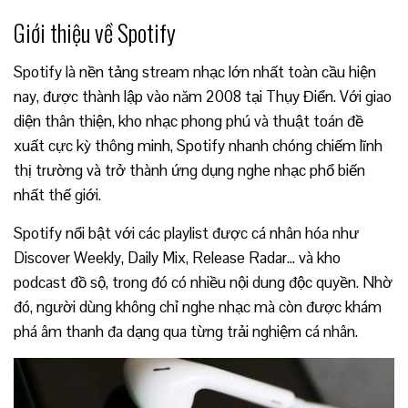
Giới thiệu về Spotify
Spotify là nền tảng stream nhạc lớn nhất toàn cầu hiện
nay, được thành lập vào năm 2008 tại Thụy Điển. Với giao
diện thân thiện, kho nhạc phong phú và thuật toán đề
xuất cực kỳ thông minh, Spotify nhanh chóng chiếm lĩnh
thị trường và trở thành ứng dụng nghe nhạc phổ biến
nhất thế giới.
Spotify nổi bật với các playlist được cá nhân hóa như
Discover Weekly, Daily Mix, Release Radar… và kho
podcast đồ sộ, trong đó có nhiều nội dung độc quyền. Nhờ
đó, người dùng không chỉ nghe nhạc mà còn được khám
phá âm thanh đa dạng qua từng trải nghiệm cá nhân.