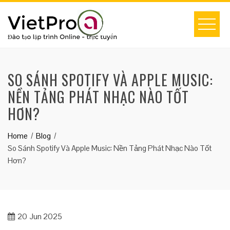
Skip
to
content
SO SÁNH SPOTIFY VÀ APPLE MUSIC:
NỀN TẢNG PHÁT NHẠC NÀO TỐT
HƠN?
Home
Blog
So Sánh Spotify Và Apple Music: Nền Tảng Phát Nhạc Nào Tốt
Hơn?
20
Jun 2025