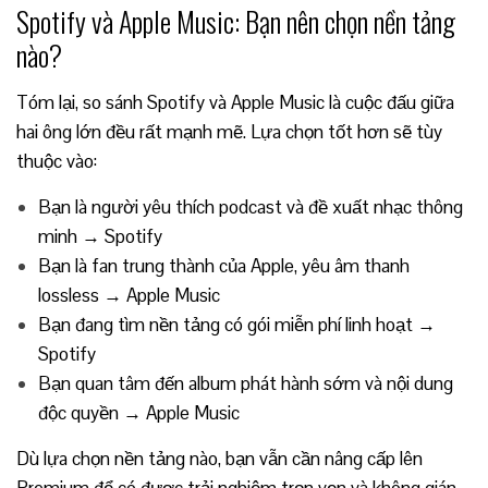
Spotify và Apple Music: Bạn nên chọn nền tảng
nào?
Tóm lại, so sánh Spotify và Apple Music là cuộc đấu giữa
hai ông lớn đều rất mạnh mẽ. Lựa chọn tốt hơn sẽ tùy
thuộc vào:
Bạn là người yêu thích podcast và đề xuất nhạc thông
minh → Spotify
Bạn là fan trung thành của Apple, yêu âm thanh
lossless → Apple Music
Bạn đang tìm nền tảng có gói miễn phí linh hoạt →
Spotify
Bạn quan tâm đến album phát hành sớm và nội dung
độc quyền → Apple Music
Dù lựa chọn nền tảng nào, bạn vẫn cần nâng cấp lên