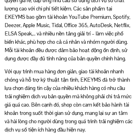
quyền giá rẻ, đáp ứng nhu cầu sử dụng dịch vụ số chất
lượng cao với chi phí tiết kiệm. Các sản phẩm tại
EKEYMS bao gồm tài khoản YouTube Premium, Spotify,
Deezer, Apple Music, Tidal, Office 365, AutoDesk, Netflix,
ELSA Speak,… và nhiều nền tảng giải trí – làm việc phổ
biến khác, phù hợp cho cả cá nhân và nhóm người dùng.
Mỗi tài khoản đều được đảm bảo hoạt động ổn định, sử
dụng được đầy đủ tính năng của bản quyền chính hãng.
Với quy trình mua hàng đơn giản, giao tài khoản nhanh
chóng và hỗ trợ kỹ thuật tận tình, EKEYMS đã trở thành
lựa chọn đáng tin cậy của nhiều khách hàng có nhu cầu
trải nghiệm dịch vụ bản quyền mà không phải chi trả mức
giá quá cao. Bên cạnh đó, shop còn cam kết bảo hành tài
khoản trong suốt thời gian sử dụng, mang lại sự an tâm
và hài lòng cho người dùng trong quá trình trải nghiệm các
dịch vụ số tiện ích hàng đầu hiện nay.