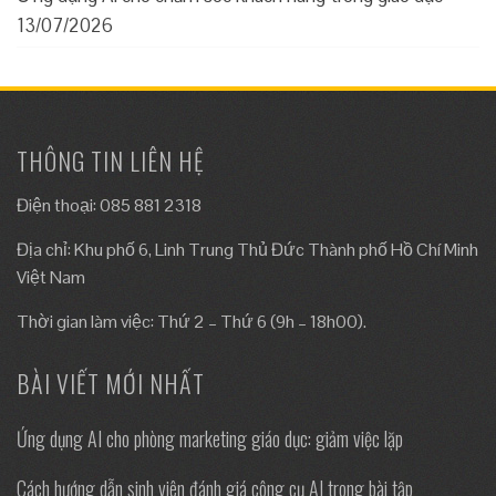
13/07/2026
THÔNG TIN LIÊN HỆ
Điện thoại: 085 881 2318
Địa chỉ: Khu phố 6, Linh Trung Thủ Đức Thành phố Hồ Chí Minh
Việt Nam
Thời gian làm việc: Thứ 2 – Thứ 6 (9h – 18h00).
BÀI VIẾT MỚI NHẤT
Ứng dụng AI cho phòng marketing giáo dục: giảm việc lặp
Cách hướng dẫn sinh viên đánh giá công cụ AI trong bài tập