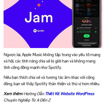
Ngược lại, Apple Music không tập trung vào yếu tố mạng
xã hội, các tính năng chia sẻ bị giới hạn và không mang
tính cộng đồng mạnh như Spotify.
Nếu bạn thích chia sẻ và tương tác âm nhạc với cộng
đồng, bạn sẽ thấy Spotify thân thiện và thú vị hơn nhiều.
Xem thêm:
Hướng Dẫn
Thiết Kế Website WordPress
Chuyên Nghiệp Từ A Đến Z