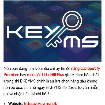
Nếu bạn đang tìm kiếm địa chỉ uy tín để
nâng cấp Spotify
Premium
hay
mua gói Tidal Hifi Plus
giá rẻ, đảm bảo chất
lượng thì EKEYMS chính là sự lựa chọn hàng đầu không
nên bỏ qua. Liên hệ ngay EKEYMS để được tư vấn miễn
phí và nhận báo giá chi tiết!
Website:
https://ekeyms.net/