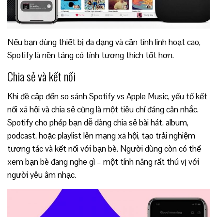
Nếu bạn dùng thiết bị đa dạng và cần tính linh hoạt cao,
Spotify là nền tảng có tính tương thích tốt hơn.
Chia sẻ và kết nối
Khi đề cập đến so sánh Spotify vs Apple Music, yếu tố kết
nối xã hội và chia sẻ cũng là một tiêu chí đáng cân nhắc.
Spotify cho phép bạn dễ dàng chia sẻ bài hát, album,
podcast, hoặc playlist lên mạng xã hội, tạo trải nghiệm
tương tác và kết nối với bạn bè. Người dùng còn có thể
xem bạn bè đang nghe gì – một tính năng rất thú vị với
người yêu âm nhạc.