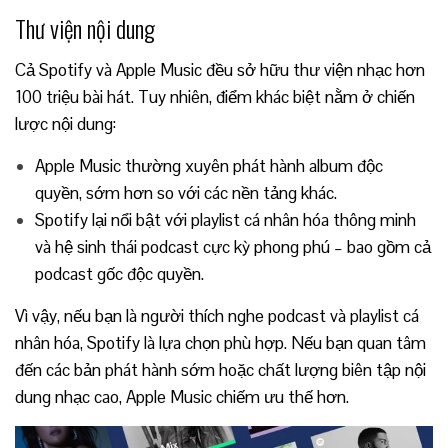
Thư viện nội dung
Cả Spotify và Apple Music đều sở hữu thư viện nhạc hơn
100 triệu bài hát. Tuy nhiên, điểm khác biệt nằm ở chiến
lược nội dung:
Apple Music thường xuyên phát hành album độc
quyền, sớm hơn so với các nền tảng khác.
Spotify lại nổi bật với playlist cá nhân hóa thông minh
và hệ sinh thái podcast cực kỳ phong phú – bao gồm cả
podcast gốc độc quyền.
Vì vậy, nếu bạn là người thích nghe podcast và playlist cá
nhân hóa, Spotify là lựa chọn phù hợp. Nếu bạn quan tâm
đến các bản phát hành sớm hoặc chất lượng biên tập nội
dung nhạc cao, Apple Music chiếm ưu thế hơn.