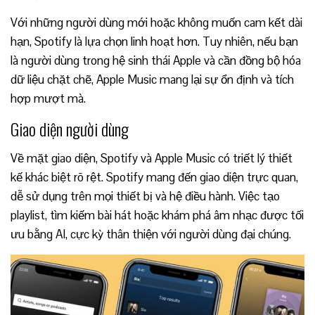
Với những người dùng mới hoặc không muốn cam kết dài
hạn, Spotify là lựa chọn linh hoạt hơn. Tuy nhiên, nếu bạn
là người dùng trong hệ sinh thái Apple và cần đồng bộ hóa
dữ liệu chặt chẽ, Apple Music mang lại sự ổn định và tích
hợp mượt mà.
Giao diện người dùng
Về mặt giao diện, Spotify và Apple Music có triết lý thiết
kế khác biệt rõ rệt. Spotify mang đến giao diện trực quan,
dễ sử dụng trên mọi thiết bị và hệ điều hành. Việc tạo
playlist, tìm kiếm bài hát hoặc khám phá âm nhạc được tối
ưu bằng AI, cực kỳ thân thiện với người dùng đại chúng.