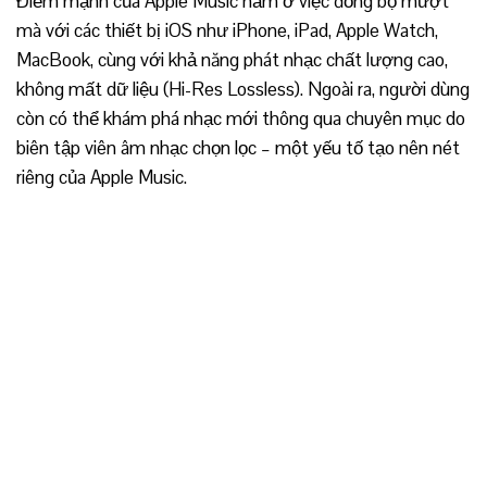
Điểm mạnh của Apple Music nằm ở việc đồng bộ mượt
mà với các thiết bị iOS như iPhone, iPad, Apple Watch,
MacBook, cùng với khả năng phát nhạc chất lượng cao,
không mất dữ liệu (Hi-Res Lossless). Ngoài ra, người dùng
còn có thể khám phá nhạc mới thông qua chuyên mục do
biên tập viên âm nhạc chọn lọc – một yếu tố tạo nên nét
riêng của Apple Music.