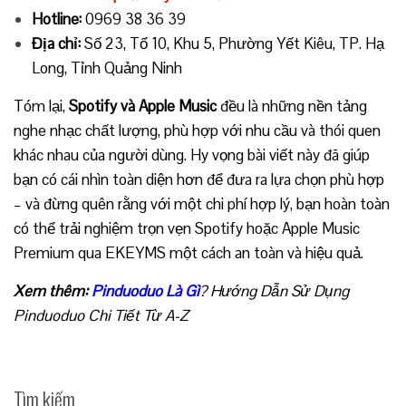
Hotline:
0969 38 36 39
Địa chỉ:
Số 23, Tổ 10, Khu 5, Phường Yết Kiêu, TP. Hạ
Long, Tỉnh Quảng Ninh
Tóm lại,
Spotify và Apple Music
đều là những nền tảng
nghe nhạc chất lượng, phù hợp với nhu cầu và thói quen
khác nhau của người dùng. Hy vọng bài viết này đã giúp
bạn có cái nhìn toàn diện hơn để đưa ra lựa chọn phù hợp
– và đừng quên rằng với một chi phí hợp lý, bạn hoàn toàn
có thể trải nghiệm trọn vẹn Spotify hoặc Apple Music
Premium qua EKEYMS một cách an toàn và hiệu quả.
Xem thêm:
Pinduoduo Là Gì
? Hướng Dẫn Sử Dụng
Pinduoduo Chi Tiết Từ A-Z
Tìm kiếm