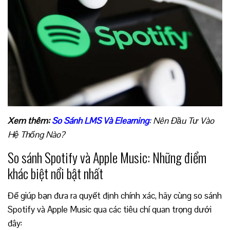
Xem thêm:
So Sánh LMS Và Elearning
: Nên Đầu Tư Vào
Hệ Thống Nào?
So sánh Spotify và Apple Music: Những điểm
khác biệt nổi bật nhất
Để giúp bạn đưa ra quyết định chính xác, hãy cùng so sánh
Spotify và Apple Music qua các tiêu chí quan trọng dưới
đây: