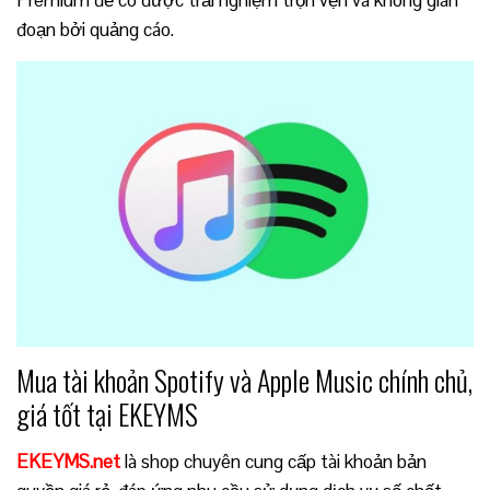
Premium để có được trải nghiệm trọn vẹn và không gián
đoạn bởi quảng cáo.
Mua tài khoản Spotify và Apple Music chính chủ,
giá tốt tại EKEYMS
EKEYMS.net
là shop chuyên cung cấp tài khoản bản