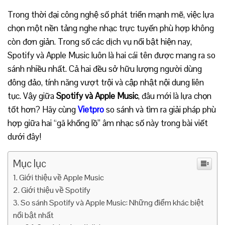
Trong thời đại công nghệ số phát triển mạnh mẽ, việc lựa
chọn một nền tảng nghe nhạc trực tuyến phù hợp không
còn đơn giản. Trong số các dịch vụ nổi bật hiện nay,
Spotify và Apple Music luôn là hai cái tên được mang ra so
sánh nhiều nhất. Cả hai đều sở hữu lượng người dùng
đông đảo, tính năng vượt trội và cập nhật nội dung liên
tục. Vậy giữa
Spotify và Apple Music
, đâu mới là lựa chọn
tốt hơn? Hãy cùng
Vietpro
so sánh và tìm ra giải pháp phù
hợp giữa hai “gã khổng lồ” âm nhạc số này trong bài viết
dưới đây!
Mục lục
Giới thiệu về Apple Music
Giới thiệu về Spotify
So sánh Spotify và Apple Music: Những điểm khác biệt
nổi bật nhất