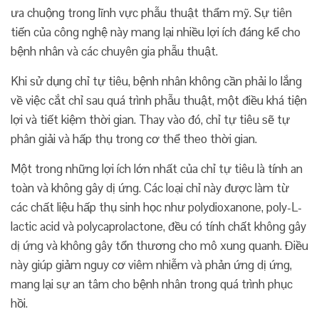
ưa chuộng trong lĩnh vực phẫu thuật thẩm mỹ. Sự tiên
tiến của công nghệ này mang lại nhiều lợi ích đáng kể cho
bệnh nhân và các chuyên gia phẫu thuật.
Khi sử dụng chỉ tự tiêu, bệnh nhân không cần phải lo lắng
về việc cắt chỉ sau quá trình phẫu thuật, một điều khá tiện
lợi và tiết kiệm thời gian. Thay vào đó, chỉ tự tiêu sẽ tự
phân giải và hấp thụ trong cơ thể theo thời gian.
Một trong những lợi ích lớn nhất của chỉ tự tiêu là tính an
toàn và không gây dị ứng. Các loại chỉ này được làm từ
các chất liệu hấp thụ sinh học như polydioxanone, poly-L-
lactic acid và polycaprolactone, đều có tính chất không gây
dị ứng và không gây tổn thương cho mô xung quanh. Điều
này giúp giảm nguy cơ viêm nhiễm và phản ứng dị ứng,
mang lại sự an tâm cho bệnh nhân trong quá trình phục
hồi.