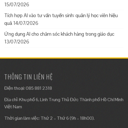
15/07/2026
Tích hợp AI vào tư vấn tuyển sinh: quản lý học viên hiệu
quả
14/07/2026
Ứng dụng AI cho chăm sóc khách hàng trong giáo dục
13/07/2026
THÔNG TIN LIÊN HỆ
Điện thoại: 085 881 2318
Địa chỉ: Khu phố 6, Linh Trung Thủ Đức Thành phố Hồ Chí Minh
Việt Nam
Thời gian làm việc: Thứ 2 – Thứ 6 (9h – 18h00).