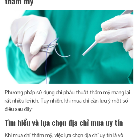
thẩm mỹ
Phương pháp sử dụng chỉ phẫu thuật thẩm mỹ mang lại
rất nhiều lợi ích. Tuy nhiên, khi mua chỉ cần lưu ý một số
điều sau đây:
Tìm hiểu và lựa chọn địa chỉ mua uy tín
Khi mua chỉ thẩm mỹ, việc lựa chọn địa chỉ uy tín là vô