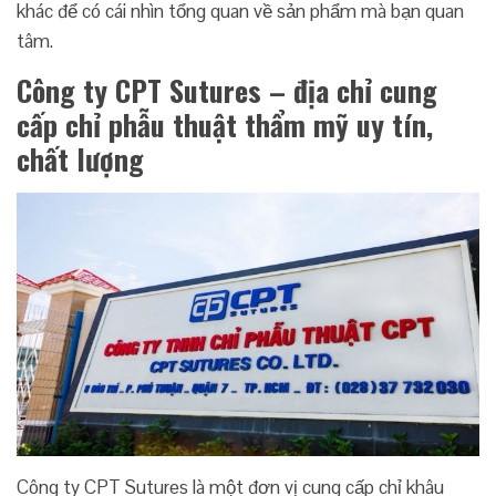
khác để có cái nhìn tổng quan về sản phẩm mà bạn quan
tâm.
Công ty CPT Sutures – địa chỉ cung
cấp chỉ phẫu thuật thẩm mỹ uy tín,
chất lượng
Công ty CPT Sutures là một đơn vị cung cấp chỉ khâu