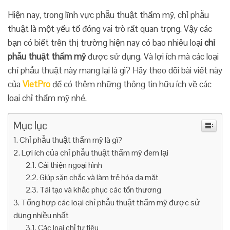
Hiện nay, trong lĩnh vực phẫu thuật thẩm mỹ, chỉ phẫu
thuật là một yếu tố đóng vai trò rất quan trọng. Vậy các
bạn có biết trên thị trường hiện nay có bao nhiêu loại
chỉ
phẫu thuật thẩm mỹ
được sử dụng. Và lợi ích mà các loại
chỉ phẫu thuật này mang lại là gì? Hãy theo dõi bài viết này
của
VietPro
để có thêm những thông tin hữu ích về các
loại chỉ thẩm mỹ nhé.
Mục lục
Chỉ phẫu thuật thẩm mỹ là gì?
Lợi ích của chỉ phẫu thuật thẩm mỹ đem lại
Cải thiện ngoại hình
Giúp săn chắc và làm trẻ hóa da mặt
Tái tạo và khắc phục các tổn thương
Tổng hợp các loại chỉ phẫu thuật thẩm mỹ được sử
dụng nhiều nhất
Các loại chỉ tự tiêu