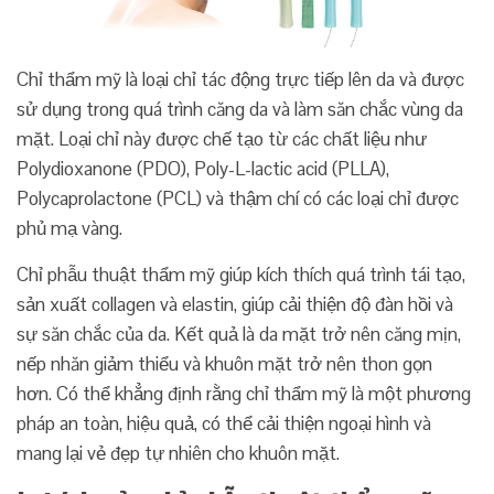
Chỉ thẩm mỹ là loại chỉ tác động trực tiếp lên da và được
sử dụng trong quá trình căng da và làm săn chắc vùng da
mặt. Loại chỉ này được chế tạo từ các chất liệu như
Polydioxanone (PDO), Poly-L-lactic acid (PLLA),
Polycaprolactone (PCL) và thậm chí có các loại chỉ được
phủ mạ vàng.
Chỉ phẫu thuật thẩm mỹ giúp kích thích quá trình tái tạo,
sản xuất collagen và elastin, giúp cải thiện độ đàn hồi và
sự săn chắc của da. Kết quả là da mặt trở nên căng mịn,
nếp nhăn giảm thiểu và khuôn mặt trở nên thon gọn
hơn.
Có thể khẳng định rằng chỉ thẩm mỹ là một phương
pháp an toàn, hiệu quả, có thể cải thiện ngoại hình và
mang lại vẻ đẹp tự nhiên cho khuôn mặt.