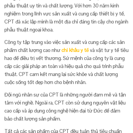
phẫu thuật uy tín và chất lượng. Với hơn 30 năm kinh
nghiệm trong lĩnh vực sản xuất và cung cấp thiết bị y tế,
CPT đã xác lập mình là một địa chỉ đáng tin cậy cho ngành
phẫu thuật ngoại khoa.
Công ty tập trung vào việc sản xuất và cung cấp các sản
phẩm chất lượng cao như
chỉ khâu y tế
và vật tư y tế tiêu
hao để điều trị vết thương. Sứ mệnh của công ty là cung
cấp các giải pháp an toàn và hiệu quả cho quá trình phẫu
thuật. CPT cam kết mang lại sức khỏe và chất lượng
cuộc sống tốt đẹp hơn cho bệnh nhân.
Đội ngũ nhân sự của CPT là những người đam mê và tận
tâm với nghề. Ngoài ra, CPT còn sử dụng nguyên vật liệu
cao cấp và áp dụng công nghệ hiện đại từ Đức để đảm
bảo chất lượng sản phẩm.
Tất cả các sản phẩm của CPT đều tuân thủ tiêu chuẩn