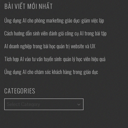
BÀI VIẾT MỚI NHẤT
Ứng dụng AI cho phòng marketing giáo dục: giảm việc lặp
Cách hướng dẫn sinh viên đánh giá công cụ AI trong bài tập
AI doanh nghiệp trong bài học quản trị website và UX
Tích hợp AI vào tư vấn tuyển sinh: quản lý học viên hiệu quả
Ứng dụng AI cho chăm sóc khách hàng trong giáo dục
CATEGORIES
Categories