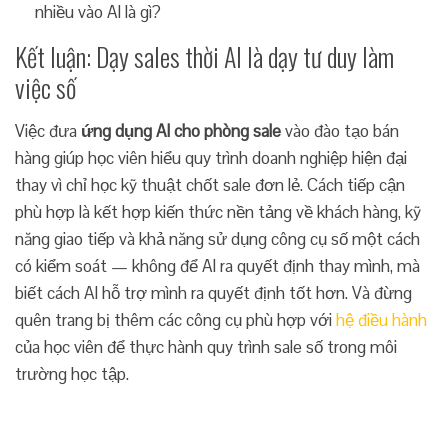
nhiều vào AI là gì?
Kết luận: Dạy sales thời AI là dạy tư duy làm
việc số
Việc đưa
ứng dụng AI cho phòng sale
vào đào tạo bán
hàng giúp học viên hiểu quy trình doanh nghiệp hiện đại
thay vì chỉ học kỹ thuật chốt sale đơn lẻ. Cách tiếp cận
phù hợp là kết hợp kiến thức nền tảng về khách hàng, kỹ
năng giao tiếp và khả năng sử dụng công cụ số một cách
có kiểm soát — không để AI ra quyết định thay mình, mà
biết cách AI hỗ trợ mình ra quyết định tốt hơn. Và đừng
quên trang bị thêm các công cụ phù hợp với
hệ điều hành
của học viên để thực hành quy trình sale số trong môi
trường học tập.