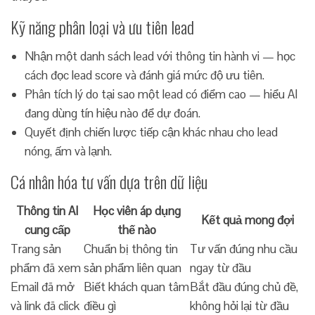
Kỹ năng phân loại và ưu tiên lead
Nhận một danh sách lead với thông tin hành vi — học
cách đọc lead score và đánh giá mức độ ưu tiên.
Phân tích lý do tại sao một lead có điểm cao — hiểu AI
đang dùng tín hiệu nào để dự đoán.
Quyết định chiến lược tiếp cận khác nhau cho lead
nóng, ấm và lạnh.
Cá nhân hóa tư vấn dựa trên dữ liệu
Thông tin AI
Học viên áp dụng
Kết quả mong đợi
cung cấp
thế nào
Trang sản
Chuẩn bị thông tin
Tư vấn đúng nhu cầu
phẩm đã xem
sản phẩm liên quan
ngay từ đầu
Email đã mở
Biết khách quan tâm
Bắt đầu đúng chủ đề,
và link đã click
điều gì
không hỏi lại từ đầu