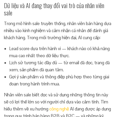
Dữ liệu và AI đang thay đổi vai trò của nhân viên
sale
Trong mô hình sale truyền thống, nhân viên bán hàng dựa
nhiều vào kinh nghiệm và cảm nhận cá nhân để đánh giá
khách hàng. Trong môi trường hiện đại, AI cung cấp:
Lead score dựa trên hành vi — khách nào có khả năng
mua cao nhất theo dữ liệu thực.
Lịch sử tương tác đầy đủ — từ email đã đọc, trang đã
xem, sản phẩm đã quan tâm.
Gợi ý sản phẩm và thông điệp phù hợp theo từng giai
đoạn trong hành trình mua.
Nhân viên sale biết đọc và sử dụng những thông tin này
sẽ có lợi thế lớn so với người chỉ dựa vào cảm tính. Tìm
hiểu thêm về xu hướng
công nghệ
AI đang được áp dụng
trong quy trình bán hàng B2B và B2C — và những kỹ