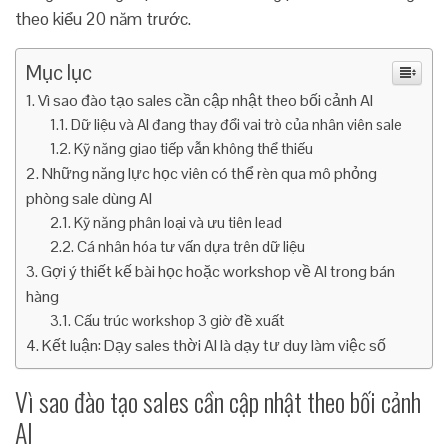
theo kiểu 20 năm trước.
Mục lục
Vì sao đào tạo sales cần cập nhật theo bối cảnh AI
Dữ liệu và AI đang thay đổi vai trò của nhân viên sale
Kỹ năng giao tiếp vẫn không thể thiếu
Những năng lực học viên có thể rèn qua mô phỏng
phòng sale dùng AI
Kỹ năng phân loại và ưu tiên lead
Cá nhân hóa tư vấn dựa trên dữ liệu
Gợi ý thiết kế bài học hoặc workshop về AI trong bán
hàng
Cấu trúc workshop 3 giờ đề xuất
Kết luận: Dạy sales thời AI là dạy tư duy làm việc số
Vì sao đào tạo sales cần cập nhật theo bối cảnh
AI