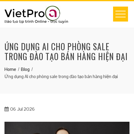
Skip
to
content
ỨNG DỤNG AI CHO PHÒNG SALE
TRONG ĐÀO TẠO BÁN HÀNG HIỆN ĐẠI
Home
Blog
Ứng dụng AI cho phòng sale trong đào tạo bán hàng hiện đại
06
Jul 2026