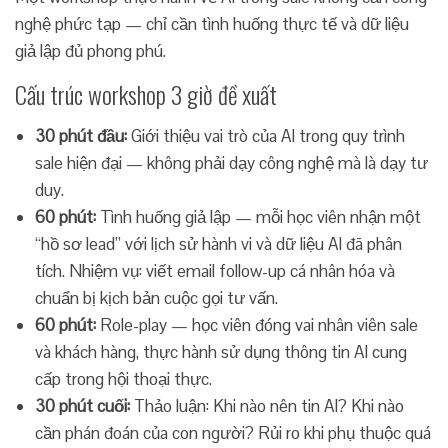
nghệ phức tạp — chỉ cần tình huống thực tế và dữ liệu
giả lập đủ phong phú.
Cấu trúc workshop 3 giờ đề xuất
30 phút đầu:
Giới thiệu vai trò của AI trong quy trình
sale hiện đại — không phải dạy công nghệ mà là dạy tư
duy.
60 phút:
Tình huống giả lập — mỗi học viên nhận một
“hồ sơ lead” với lịch sử hành vi và dữ liệu AI đã phân
tích. Nhiệm vụ: viết email follow-up cá nhân hóa và
chuẩn bị kịch bản cuộc gọi tư vấn.
60 phút:
Role-play — học viên đóng vai nhân viên sale
và khách hàng, thực hành sử dụng thông tin AI cung
cấp trong hội thoại thực.
30 phút cuối:
Thảo luận: Khi nào nên tin AI? Khi nào
cần phán đoán của con người? Rủi ro khi phụ thuộc quá