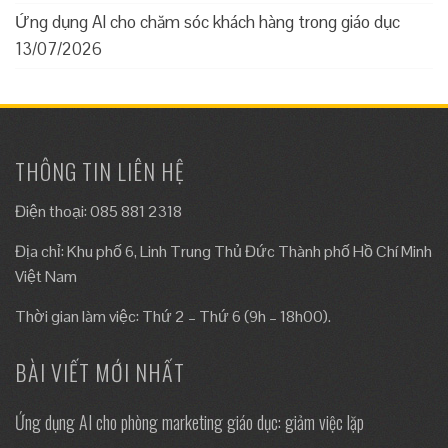
Ứng dụng AI cho chăm sóc khách hàng trong giáo dục
13/07/2026
THÔNG TIN LIÊN HỆ
Điện thoại: 085 881 2318
Địa chỉ: Khu phố 6, Linh Trung Thủ Đức Thành phố Hồ Chí Minh
Việt Nam
Thời gian làm việc: Thứ 2 – Thứ 6 (9h – 18h00).
BÀI VIẾT MỚI NHẤT
Ứng dụng AI cho phòng marketing giáo dục: giảm việc lặp