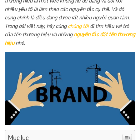
thương hiệu là một việc không hề dễ dàng và đòi hỏi
nhiều yếu tố là làm theo các nguyên tắc cụ thể. Và đó
cũng chính là điều đang được rất nhiều người quan tâm.
Trong bài viết này, hãy cùng
chúng tôi
đi tìm hiểu vai trò
của tên thương hiệu và những
nguyên tắc đặt tên thương
hiệu
nhé.
Mục lục