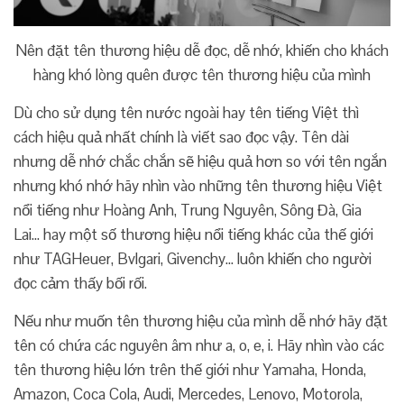
Nên đặt tên thương hiệu dễ đọc, dễ nhớ, khiến cho khách
hàng khó lòng quên được tên thương hiệu của mình
Dù cho sử dụng tên nước ngoài hay tên tiếng Việt thì
cách hiệu quả nhất chính là viết sao đọc vậy. Tên dài
nhưng dễ nhớ chắc chắn sẽ hiệu quả hơn so với tên ngắn
nhưng khó nhớ hãy nhìn vào những tên thương hiệu Việt
nổi tiếng như Hoàng Anh, Trung Nguyên, Sông Đà, Gia
Lai… hay một số thương hiệu nổi tiếng khác của thế giới
như TAGHeuer, Bvlgari, Givenchy… luôn khiến cho người
đọc cảm thấy bối rối.
Nếu như muốn tên thương hiệu của mình dễ nhớ hãy đặt
tên có chứa các nguyên âm như a, o, e, i. Hãy nhìn vào các
tên thương hiệu lớn trên thế giới như Yamaha, Honda,
Amazon, Coca Cola, Audi, Mercedes, Lenovo, Motorola,