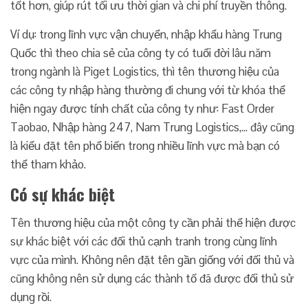
tốt hơn, giúp rút tối ưu thời gian và chi phí truyền thông.
Ví dụ: trong lĩnh vực vận chuyển, nhập khẩu hàng Trung
Quốc thì theo chia sẻ của công ty có tuổi đời lâu năm
trong ngành là Piget Logistics, thì tên thương hiệu của
các công ty nhập hàng thường đi chung với từ khóa thể
hiện ngay được tính chất của công ty như: Fast Order
Taobao, Nhập hàng 247, Nam Trung Logistics,… đây cũng
là kiểu đặt tên phổ biến trong nhiều lĩnh vực mà bạn có
thể tham khảo.
Có sự khác biệt
Tên thương hiệu của một công ty cần phải thể hiện được
sự khác biệt với các đối thủ cạnh tranh trong cùng lĩnh
vực của mình. Không nên đặt tên gần giống với đối thủ và
cũng không nên sử dụng các thành tố đã được đối thủ sử
dụng rồi.