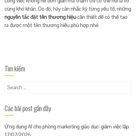
công việc không hề đơn giản mà thậm chí có thể nói là vô
cùng khó khăn. Do đó, hãy cân nhắc kỹ từng yếu tố, những
nguyên tắc đặt tên thương hiệu
cần thiết để có thể tạo
ra được một tên thương hiệu phù hợp nhé.
Tìm kiếm
Search
for:
Các bài post gần đây
Ứng dụng AI cho phòng marketing giáo dục: giảm việc lặp
17/07/2026