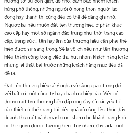
hướng tới sự đơn giản, dễ nhớ, đảm bảo nhóm khách
hàng phổ thông, những người ở nông thôn, người lao
động hay thành thị cũng đều có thể dễ dàng ghi nhớ.
Ngược lại, nếu muốn đặt tên thương hiệu ở phân khúc
cao cấp hay một số ngành đặc trưng như thời trang cao
cấp, trang sức… tên hay âm của thương hiệu cần phải thể
hiện được sự sang trọng. Sẽ là vô ích nếu như tên thương
hiệu thành công trong việc thu hút nhóm khách hàng khác
nhưng lại thất bại trước những khách hàng mục tiêu đã
đề ra.
Đặt tên thương hiệu có ý nghĩa vô cùng quan trọng đối
với bất cứ một công ty hay doanh nghiệp nào. Việc có
được một tên thương hiệu đáp ứng đầy đủ các yếu tố
cần thiết có thể mang tới hiệu quả vô cùng lớn, thúc đẩy
doanh thu một cách mạnh mẽ, khiến cho khách hàng khó
có thể quên được thương hiệu. Tuy nhiên, đây lại là một