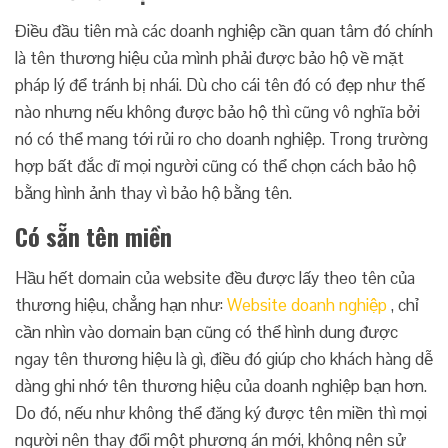
Điều đầu tiên mà các doanh nghiệp cần quan tâm đó chính
là tên thương hiệu của mình phải được bảo hộ về mặt
pháp lý để tránh bị nhái. Dù cho cái tên đó có đẹp như thế
nào nhưng nếu không được bảo hộ thì cũng vô nghĩa bởi
nó có thể mang tới rủi ro cho doanh nghiệp. Trong trường
hợp bất đắc dĩ mọi người cũng có thể chọn cách bảo hộ
bằng hình ảnh thay vì bảo hộ bằng tên.
Có sẵn tên miền
Hầu hết domain của website đều được lấy theo tên của
thương hiệu, chẳng hạn như:
Website doanh nghiệp
, chỉ
cần nhìn vào domain bạn cũng có thể hình dung được
ngay tên thương hiệu là gì, điều đó giúp cho khách hàng dễ
dàng ghi nhớ tên thương hiệu của doanh nghiệp bạn hơn.
Do đó, nếu như không thể đăng ký được tên miền thì mọi
người nên thay đổi một phương án mới, không nên sử