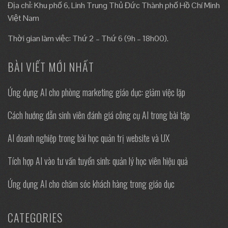
Địa chỉ: Khu phố 6, Linh Trung Thủ Đức Thành phố Hồ Chí Minh
Việt Nam
Thời gian làm việc: Thứ 2 – Thứ 6 (9h – 18h00).
BÀI VIẾT MỚI NHẤT
Ứng dụng AI cho phòng marketing giáo dục: giảm việc lặp
Cách hướng dẫn sinh viên đánh giá công cụ AI trong bài tập
AI doanh nghiệp trong bài học quản trị website và UX
Tích hợp AI vào tư vấn tuyển sinh: quản lý học viên hiệu quả
Ứng dụng AI cho chăm sóc khách hàng trong giáo dục
CATEGORIES