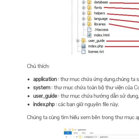
Chú thích:
application
: thư mục chứa ứng dụng,chúng ta sẽ
system
: thư mục chứa toàn bộ thư viện của Cod
user_guide
: thư mục chứa hướng dẫn sử dụng,
index.php
: các bạn giữ nguyên file này.
Chúng ta cùng tìm hiểu xem bên trong thư mục app