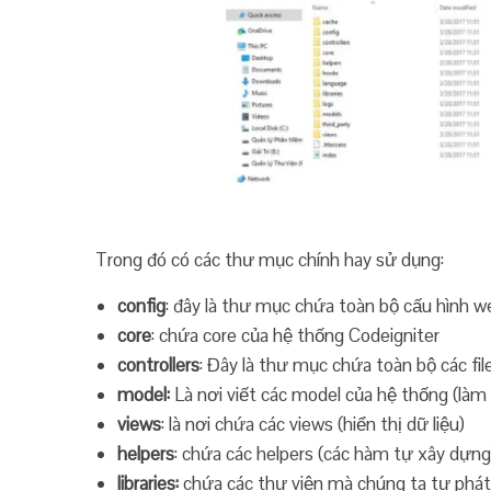
Trong đó có các thư mục chính hay sử dụng:
config
: đây là thư mục chứa toàn bộ cấu hình w
core
: chứa core của hệ thống Codeigniter
controllers
: Đây là thư mục chứa toàn bộ các fil
model:
Là nơi viết các model của hệ thống (làm v
views
: là nơi chứa các views (hiển thị dữ liệu)
helpers
: chứa các helpers (các hàm tự xây dựng
libraries:
chứa các thư viện mà chúng ta tự phát 