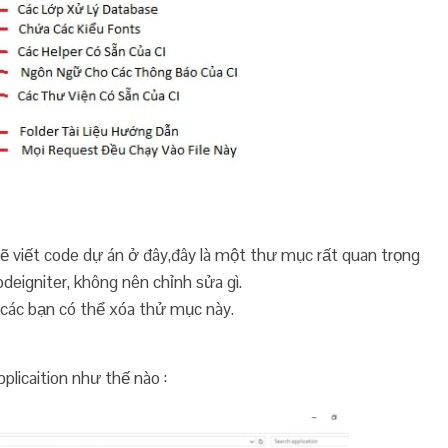
 viết code dự án ở đây,đây là một thư mục rất quan trọng
eigniter, không nên chỉnh sửa gì.
các bạn có thể xóa thử mục này.
licaition như thế nào :