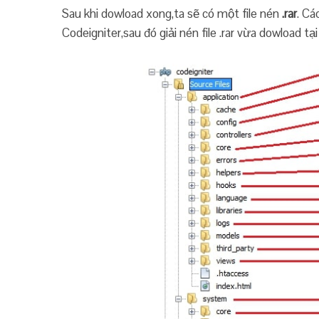
Sau khi dowload xong,ta sẽ có một file nén
.rar
. Cá
Codeigniter,sau đó giải nén file .rar vừa dowload t