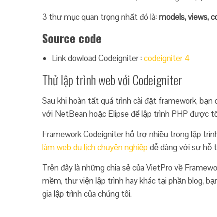
3 thư mục quan trọng nhất đó là:
models, views, co
Source code
Link dowload Codeigniter :
codeigniter 4
Thử lập trình web với Codeigniter
Sau khi hoàn tất quá trình cài đặt framework, bạ
với NetBean hoặc Elipse để lập trình PHP được tố
Framework Codeigniter hỗ trợ nhiều trong lập trình
làm web du lịch chuyên nghiệp
dễ dàng với sự hỗ t
Trên đây là những chia sẻ của VietPro về Framewor
mềm, thư viện lập trình hay khác tại phần blog, 
gia lập trình của chúng tôi.