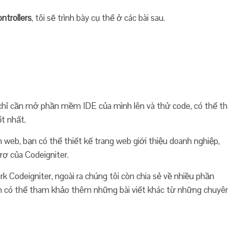
ntrollers
, tôi sẽ trình bày cụ thể ở các bài sau.
n chỉ cần mở phần mềm IDE của mình lên và thử code, có thể t
t nhất.
 web, bạn có thể thiết kế trang web giới thiệu doanh nghiệp,
rợ của Codeigniter.
k Codeigniter, ngoài ra chúng tôi còn chia sẻ về nhiều phần
bạn có thể tham khảo thêm những bài viết khác từ những chuyê