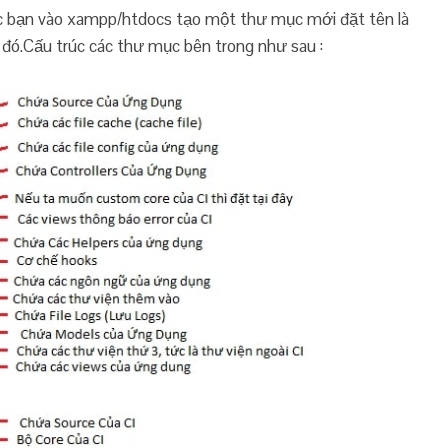
c bạn vào xampp/htdocs tạo một thư mục mới đặt tên là
ại đó.Cấu trúc các thư mục bên trong như sau :