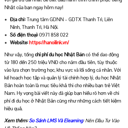
Nhật của bạn ngay hôm nay!
Địa chỉ:
Trung tâm GDNN – GDTX Thanh Trì, Liên
Ninh, Thanh Trì, Hà Nội.
Số điện thoại:
0971 858 022
Website:
https://hanoilink.vn/
Như vậy, tổng
chi phí du học Nhật Bản
có thể dao động
từ 180 đến 250 triệu VNĐ cho năm đầu tiên, tùy thuộc
vào lựa chọn trường học, khu vực và lối sống cá nhân. Với
kế hoạch học tập và quản lý tài chính hợp lý, du học Nhật
Bản hoàn toàn là mục tiêu khả thi cho nhiều bạn trẻ Việt
Nam. Hy vọng bài viết này đã giúp bạn hiểu rõ hơn về chi
phí đi du học ở Nhật Bản cũng như những cách tiết kiệm
hiệu quả.
Xem thêm:
So Sánh LMS Và Elearning
: Nên Đầu Tư Vào