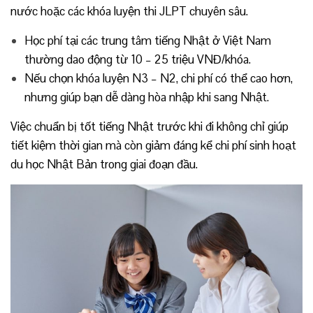
nước hoặc các khóa luyện thi JLPT chuyên sâu.
Học phí tại các trung tâm tiếng Nhật ở Việt Nam
thường dao động từ 10 – 25 triệu VNĐ/khóa.
Nếu chọn khóa luyện N3 – N2, chi phí có thể cao hơn,
nhưng giúp bạn dễ dàng hòa nhập khi sang Nhật.
Việc chuẩn bị tốt tiếng Nhật trước khi đi không chỉ giúp
tiết kiệm thời gian mà còn giảm đáng kể chi phí sinh hoạt
du học Nhật Bản trong giai đoạn đầu.