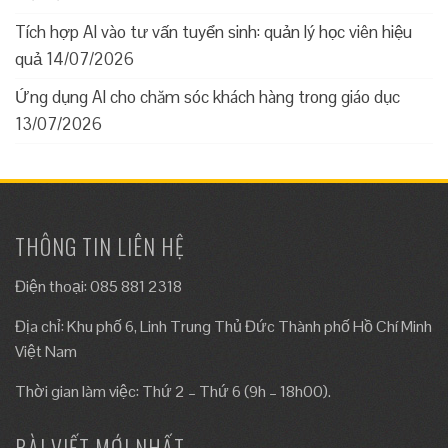
Tích hợp AI vào tư vấn tuyển sinh: quản lý học viên hiệu
quả
14/07/2026
Ứng dụng AI cho chăm sóc khách hàng trong giáo dục
13/07/2026
THÔNG TIN LIÊN HỆ
Điện thoại: 085 881 2318
Địa chỉ: Khu phố 6, Linh Trung Thủ Đức Thành phố Hồ Chí Minh
Việt Nam
Thời gian làm việc: Thứ 2 – Thứ 6 (9h – 18h00).
BÀI VIẾT MỚI NHẤT