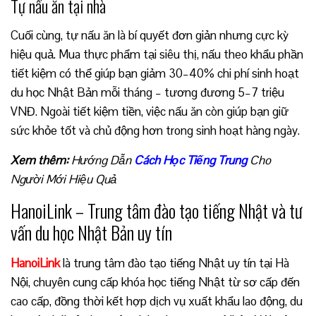
Tự nấu ăn tại nhà
Cuối cùng, tự nấu ăn là bí quyết đơn giản nhưng cực kỳ
hiệu quả. Mua thực phẩm tại siêu thị, nấu theo khẩu phần
tiết kiệm có thể giúp bạn giảm 30–40% chi phí sinh hoạt
du học Nhật Bản mỗi tháng – tương đương 5–7 triệu
VNĐ. Ngoài tiết kiệm tiền, việc nấu ăn còn giúp bạn giữ
sức khỏe tốt và chủ động hơn trong sinh hoạt hàng ngày.
Xem thêm:
Hướng Dẫn
Cách Học Tiếng Trung
Cho
Người Mới Hiệu Quả
HanoiLink – Trung tâm đào tạo tiếng Nhật và tư
vấn du học Nhật Bản uy tín
HanoiLink
là trung tâm đào tạo tiếng Nhật uy tín tại Hà
Nội, chuyên cung cấp khóa học tiếng Nhật từ sơ cấp đến
cao cấp, đồng thời kết hợp dịch vụ xuất khẩu lao động, du