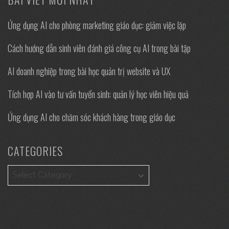
Ứng dụng AI cho phòng marketing giáo dục: giảm việc lặp
Cách hướng dẫn sinh viên đánh giá công cụ AI trong bài tập
AI doanh nghiệp trong bài học quản trị website và UX
Tích hợp AI vào tư vấn tuyển sinh: quản lý học viên hiệu quả
Ứng dụng AI cho chăm sóc khách hàng trong giáo dục
CATEGORIES
Categories