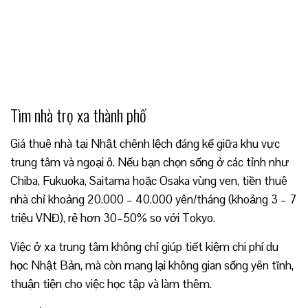
Tìm nhà trọ xa thành phố
Giá thuê nhà tại Nhật chênh lệch đáng kể giữa khu vực
trung tâm và ngoại ô. Nếu bạn chọn sống ở các tỉnh như
Chiba, Fukuoka, Saitama hoặc Osaka vùng ven, tiền thuê
nhà chỉ khoảng 20.000 – 40.000 yên/tháng (khoảng 3 – 7
triệu VNĐ), rẻ hơn 30–50% so với Tokyo.
Việc ở xa trung tâm không chỉ giúp tiết kiệm chi phí du
học Nhật Bản, mà còn mang lại không gian sống yên tĩnh,
thuận tiện cho việc học tập và làm thêm.