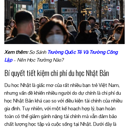
Xem thêm:
So Sánh
Trường Quốc Tế Và Trường Công
Lập
– Nên Học Trường Nào?
Bí quyết tiết kiệm chi phí du học Nhật Bản
Du học Nhật là giấc mơ của rất nhiều bạn trẻ Việt Nam,
nhưng vấn đề khiến nhiều người do dự chính là chi phí du
học Nhật Bản khá cao so với điều kiện tài chính của nhiều
gia đình. Tuy nhiên, với một kế hoạch hợp lý, bạn hoàn
toàn có thể giảm gánh nặng tài chính mà vẫn đảm bảo
chất lượng học tập và cuộc sống tại Nhật. Dưới đây là