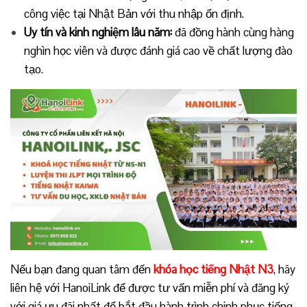
công việc tại Nhật Bản với thu nhập ổn định.
Uy tín và kinh nghiệm lâu năm:
đã đồng hành cùng hàng
nghìn học viên và được đánh giá cao về chất lượng đào
tạo.
Nếu bạn đang quan tâm đến
khóa học tiếng Nhật N3
, hãy
liên hệ với HanoiLink để được tư vấn miễn phí và đăng ký
với giá ưu đãi nhất để bắt đầu hành trình chinh phục tiếng