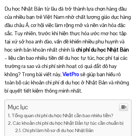
Du học Nhật Bản từ lâu đã trở thành lựa chọn hàng đầu
của nhiều bạn trẻ Việt Nam nhờ chất lượng giáo dục hàng
đầu châu Á, cơ hội việc làm rộng mở và nền văn hóa đặc
sắc. Tuy nhiên, trước khi hiện thực hóa ước mơ học tập
tại xứ sở hoa anh đào, vấn đề khiến nhiều phụ huynh và
học sinh băn khoăn nhất chính là
chi phí du học Nhật Bản
– liệu cần bao nhiêu tiền để du học tự túc, học phí tại các
trường ra sao và chi phí sinh hoạt có quá đắt đỏ hay
không? Trong bài viết này,
VietPro
sẽ giúp bạn hiểu rõ
toàn bộ các khoản chi phí đi du học ở Nhật Bản và những
bí quyết tiết kiệm thông minh nhất.
Mục lục
Tổng quan chi phí du học Nhật cần bao nhiêu tiền?
Các khoản chi phí du học Nhật Bản tự túc cần chuẩn bị
Chi phí làm hồ sơ đi du học Nhật Bản