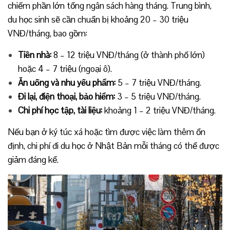
chiếm phần lớn tổng ngân sách hàng tháng. Trung bình,
du học sinh sẽ cần chuẩn bị khoảng 20 – 30 triệu
VNĐ/tháng, bao gồm:
Tiền nhà:
8 – 12 triệu VNĐ/tháng (ở thành phố lớn)
hoặc 4 – 7 triệu (ngoại ô).
Ăn uống và nhu yếu phẩm:
5 – 7 triệu VNĐ/tháng.
Đi lại, điện thoại, bảo hiểm:
3 – 5 triệu VNĐ/tháng.
Chi phí học tập, tài liệu:
khoảng 1 – 2 triệu VNĐ/tháng.
Nếu bạn ở ký túc xá hoặc tìm được việc làm thêm ổn
định, chi phí đi du học ở Nhật Bản mỗi tháng có thể được
giảm đáng kể.