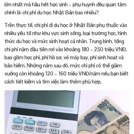
lớn nhất mà hầu hết học sinh – phụ huynh đều quan tâm
chính là: chi phí du học Nhật Bản bao nhiêu?
Trên thực tế, chi phí đi du học ở Nhật Bản phụ thuộc vào
nhiều yếu tố như khu vực sinh sống, loại trường học, hình
thức du học và mức sinh hoạt cá nhân. Trung bình, tổng
chi phí năm đầu tiên rơi vào khoảng 180 – 250 triệu VNĐ,
bao gồm học phí, phí hồ sơ, vé máy bay, phí sinh hoạt và
bảo hiểm. Những năm sau đó, mức chi phí có thể giảm
xuống còn khoảng 120 – 160 triệu VNĐ/năm nếu bạn biết
cách tiết kiệm và tìm việc làm thêm phù hợp.