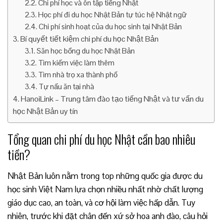
Chi phí học và ôn tập tiếng Nhật
Học phí đi du học Nhật Bản tự túc hệ Nhật ngữ
Chi phí sinh hoạt của du học sinh tại Nhật Bản
Bí quyết tiết kiệm chi phí du học Nhật Bản
Săn học bổng du học Nhật Bản
Tìm kiếm việc làm thêm
Tìm nhà trọ xa thành phố
Tự nấu ăn tại nhà
HanoiLink – Trung tâm đào tạo tiếng Nhật và tư vấn du
học Nhật Bản uy tín
Tổng quan chi phí du học Nhật cần bao nhiêu
tiền?
Nhật Bản luôn nằm trong top những quốc gia được du
học sinh Việt Nam lựa chọn nhiều nhất nhờ chất lượng
giáo dục cao, an toàn, và cơ hội làm việc hấp dẫn. Tuy
nhiên, trước khi đặt chân đến xứ sở hoa anh đào, câu hỏi