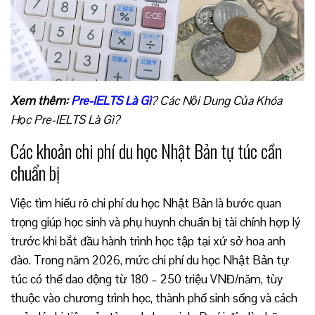
Xem thêm:
Pre-IELTS Là Gì
? Các Nội Dung Của Khóa
Học Pre-IELTS Là Gì?
Các khoản chi phí du học Nhật Bản tự túc cần
chuẩn bị
Việc tìm hiểu rõ chi phí du học Nhật Bản là bước quan
trọng giúp học sinh và phụ huynh chuẩn bị tài chính hợp lý
trước khi bắt đầu hành trình học tập tại xứ sở hoa anh
đào. Trong năm 2026, mức chi phí du học Nhật Bản tự
túc có thể dao động từ 180 – 250 triệu VNĐ/năm, tùy
thuộc vào chương trình học, thành phố sinh sống và cách