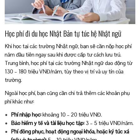
Học phí đi du học Nhật Bản tự túc hệ Nhật ngữ
Khi học tại các trường Nhật ngữ, bạn sẽ cần nộp học phí
năm đầu tiên ngay sau khi được cấp tư cách lưu trú.
Trung bình, học phí tại các trường Nhật ngữ dao động từ
130 – 180 triệu VNĐ/năm, tùy theo vị trí và uy tín của
trường.
Ngoài học phí, bạn cũng cần chi trả thêm các khoản phụ
phí khác như:
Phí nhập học:
khoảng 10 – 20 triệu VNĐ.
Bảo hiểm y tế và tài liệu học tập:
3 – 5 triệu VNĐ/năm.
Phí đồng phục, hoạt động ngoại khóa, hoặc ký túc xá
(nếu ở trường):
5 – 10 triệu VNĐ/năm.