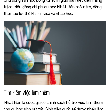
Chủ động săn học bổng từ sớm giúp bạn tiết kiệm hàng
trăm triệu đồng chi phí du học Nhật Bản mỗi năm, đồng
thời tạo lợi thế khi xin visa và nhập học.
Tìm kiếm việc làm thêm
Nhật Bản là quốc gia có chính sách hỗ trợ việc làm thêm
cho du học sinh rất tốt. Sinh viên quốc tế được phép làm