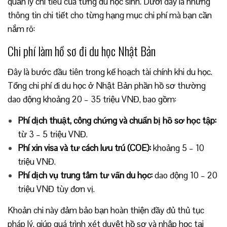
quản lý chi tiêu của từng du học sinh. Dưới đây là những
thông tin chi tiết cho từng hạng mục chi phí mà bạn cần
nắm rõ:
Chi phí làm hồ sơ đi du học Nhật Bản
Đây là bước đầu tiên trong kế hoạch tài chính khi du học.
Tổng chi phí đi du học ở Nhật Bản phần hồ sơ thường
dao động khoảng 20 – 35 triệu VNĐ, bao gồm:
Phí dịch thuật, công chứng và chuẩn bị hồ sơ học tập:
từ 3 – 5 triệu VNĐ.
Phí xin visa và tư cách lưu trú (COE):
khoảng 5 – 10
triệu VNĐ.
Phí dịch vụ trung tâm tư vấn du học:
dao động 10 – 20
triệu VNĐ tùy đơn vị.
Khoản chi này đảm bảo bạn hoàn thiện đầy đủ thủ tục
pháp lý, giúp quá trình xét duyệt hồ sơ và nhập học tại