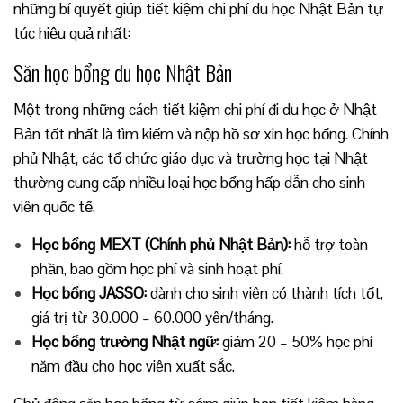
những bí quyết giúp tiết kiệm chi phí du học Nhật Bản tự
túc hiệu quả nhất:
Săn học bổng du học Nhật Bản
Một trong những cách tiết kiệm chi phí đi du học ở Nhật
Bản tốt nhất là tìm kiếm và nộp hồ sơ xin học bổng. Chính
phủ Nhật, các tổ chức giáo dục và trường học tại Nhật
thường cung cấp nhiều loại học bổng hấp dẫn cho sinh
viên quốc tế.
Học bổng MEXT (Chính phủ Nhật Bản):
hỗ trợ toàn
phần, bao gồm học phí và sinh hoạt phí.
Học bổng JASSO:
dành cho sinh viên có thành tích tốt,
giá trị từ 30.000 – 60.000 yên/tháng.
Học bổng trường Nhật ngữ:
giảm 20 – 50% học phí
năm đầu cho học viên xuất sắc.