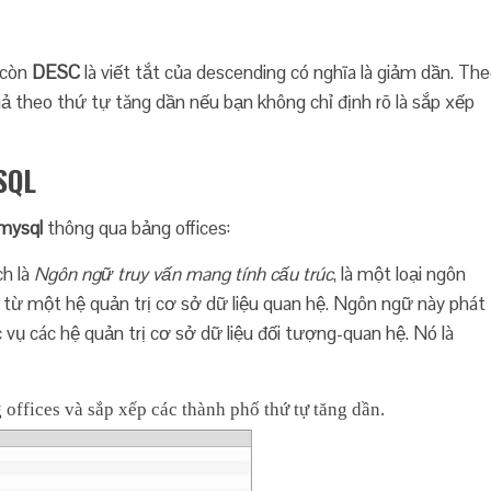
n còn
DESC
là viết tắt của descending có nghĩa là giảm dần. Th
ả theo thứ tự tăng dần nếu bạn không chỉ định rõ là sắp xếp
SQL
 mysql
thông qua bảng offices:
ch là
Ngôn ngữ truy vấn mang tính cấu trúc
, là một loại ngôn
ệu từ một hệ quản trị cơ sở dữ liệu quan hệ. Ngôn ngữ này phát
 vụ các hệ quản trị cơ sở dữ liệu đối tượng-quan hệ. Nó là
 offices và sắp xếp các thành phố thứ tự tăng dần.