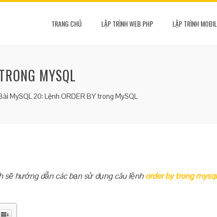
TRANG CHỦ
LẬP TRÌNH WEB PHP
LẬP TRÌNH MOBIL
 TRONG MYSQL
Bài MySQL 20: Lệnh ORDER BY trong MySQL
nh sẽ hướng dẫn các bạn sử dụng câu lệnh
order by trong mysql