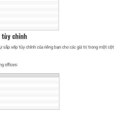
 tùy chỉnh
 sắp xếp tùy chỉnh của riêng bạn cho các giá trị trong một cột
g offices: