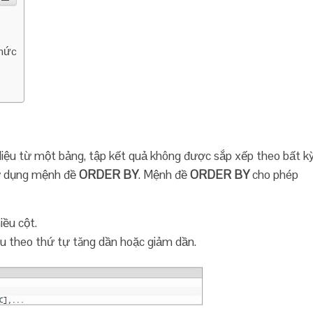
thức
liệu từ một bảng, tập kết quả không được sắp xếp theo bất k
 sử dụng mệnh đề
ORDER BY
. Mệnh đề
ORDER BY
cho phép
ều cột.
au theo thứ tự tăng dần hoặc giảm dần.