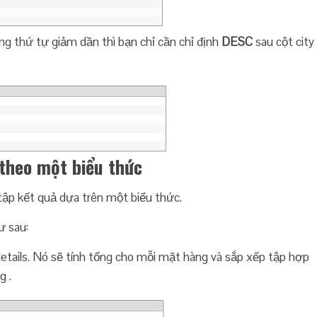
g thứ tự giảm dần thì bạn chỉ cần chỉ định
DESC
sau cột city
theo một biểu thức
p kết quả dựa trên một biểu thức.
ư sau:
etails. Nó sẽ tính tổng cho mỗi mặt hàng và sắp xếp tập hợp
g .