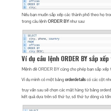
Nếu bạn muốn sắp xếp các thành phố theo họ tron
trong câu lệnh
ORDER BY
như sau:
Ví dụ câu lệnh ORDER BY sắp xếp 
Mệnh đề ORDER BY cũng cho phép bạn sắp xếp tậ
Ví dụ mình có một bảng
orderdetails
có các cột nh
truy vấn sau sẽ chọn các mặt hàng từ bảng orderd
kết quả dựa trên số thứ tự, số thứ tự dòng và tổn