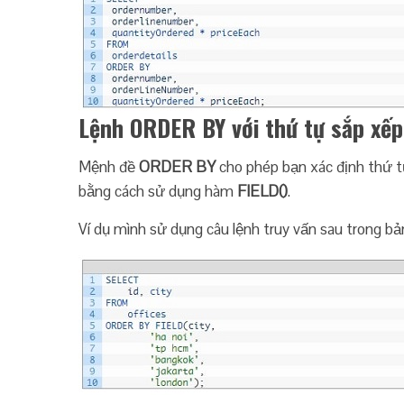
Lệnh ORDER BY với thứ tự sắp xếp
Mệnh đề
ORDER BY
cho phép bạn xác định thứ tự
bằng cách sử dụng hàm
FIELD()
.
Ví dụ mình sử dụng câu lệnh truy vấn sau trong bản